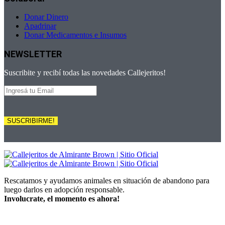
Donar Dinero
Apadrinar
Donar Medicamentos e Insumos
NEWSLETTER
Suscribite y recibí todas las novedades Callejeritos!
SUSCRIBIRME!
Rescatamos y ayudamos animales en situación de abandono para
luego darlos en adopción responsable.
Involucrate, el momento es ahora!