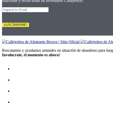
Suscribite y recibí todas las novedades Callejeritos!
SUSCRIBIRME!
Rescatamos y ayudamos animales en situación de abandono para luego
Involucrate, el momento es ahora!