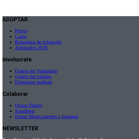
ADOPTAR
Perros
Gatos
Requisitos de Adopción
Adoptados 2020
Involucrate
Quiero ser Voluntario
Quiero dar tránsito
Denunciar maltrato
Colaborar
Donar Dinero
Apadrinar
Donar Medicamentos e Insumos
NEWSLETTER