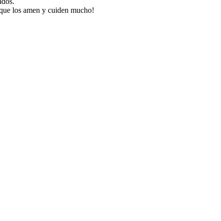
ados.
, que los amen y cuiden mucho!