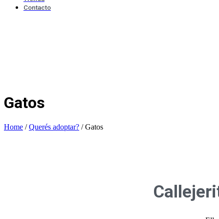
Contacto
Gatos
Home
/
Querés adoptar?
/
Gatos
Callejer